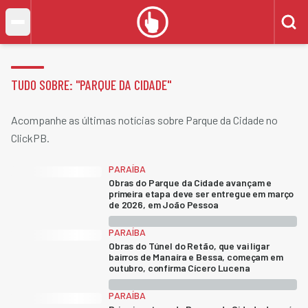
TUDO SOBRE: "
PARQUE DA CIDADE
"
Acompanhe as últimas notícias sobre Parque da Cidade no
ClickPB.
PARAÍBA
Obras do Parque da Cidade avançam e
primeira etapa deve ser entregue em março
de 2026, em João Pessoa
PARAÍBA
Obras do Túnel do Retão, que vai ligar
bairros de Manaíra e Bessa, começam em
outubro, confirma Cícero Lucena
PARAÍBA