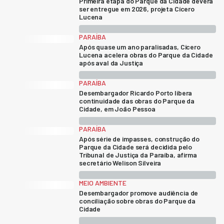
Primeira etapa do Parque da Cidade deverá
ser entregue em 2026, projeta Cícero
Lucena
PARAÍBA
Após quase um ano paralisadas, Cícero
Lucena acelera obras do Parque da Cidade
após aval da Justiça
PARAÍBA
Desembargador Ricardo Porto libera
continuidade das obras do Parque da
Cidade, em João Pessoa
PARAÍBA
Após série de impasses, construção do
Parque da Cidade será decidida pelo
Tribunal de Justiça da Paraíba, afirma
secretário Welison Silveira
MEIO AMBIENTE
Desembargador promove audiência de
conciliação sobre obras do Parque da
Cidade