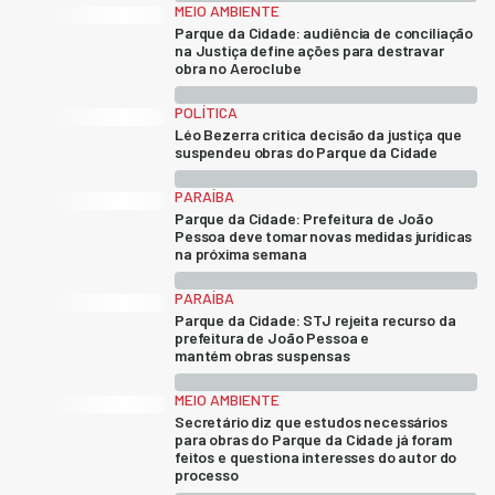
MEIO AMBIENTE
Parque da Cidade: audiência de conciliação
na Justiça define ações para destravar
obra no Aeroclube
POLÍTICA
Léo Bezerra critica decisão da justiça que
suspendeu obras do Parque da Cidade
PARAÍBA
Parque da Cidade: Prefeitura de João
Pessoa deve tomar novas medidas jurídicas
na próxima semana
PARAÍBA
Parque da Cidade: STJ rejeita recurso da
prefeitura de João Pessoa e
mantém obras suspensas
MEIO AMBIENTE
Secretário diz que estudos necessários
para obras do Parque da Cidade já foram
feitos e questiona interesses do autor do
processo