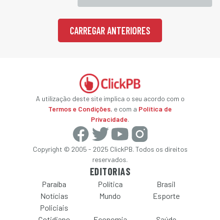
CARREGAR ANTERIORES
A utilização deste site implica o seu acordo com o
Termos e Condições
, e com a
Política de
Privacidade
.
Copyright © 2005 - 2025 ClickPB. Todos os direitos
reservados.
EDITORIAS
Paraíba
Política
Brasil
Notícias
Mundo
Esporte
Policiais
Cotidiano
Economia
Saúde