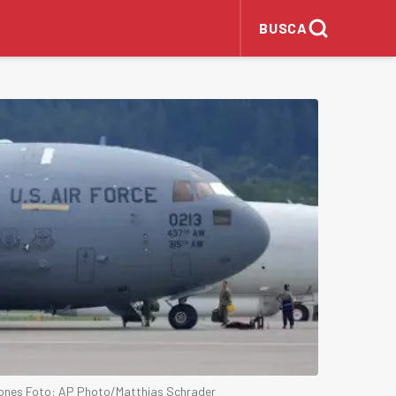
BUSCA
rones Foto: AP Photo/Matthias Schrader