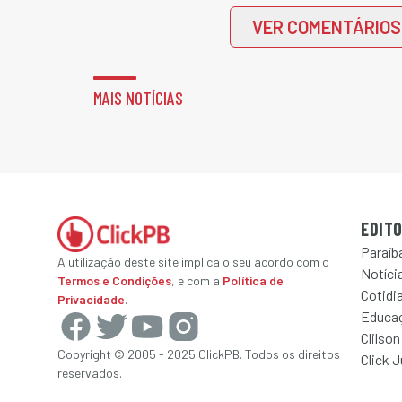
VER COMENTÁRIOS
MAIS NOTÍCIAS
EDITO
Paraíb
A utilização deste site implica o seu acordo com o
Notícia
Termos e Condições
, e com a
Política de
Cotidi
Privacidade
.
Educa
Clilson
Copyright © 2005 - 2025 ClickPB. Todos os direitos
Click 
reservados.