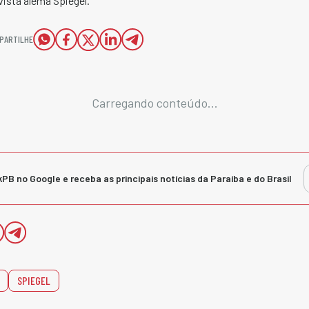
ista alemã Spiegel.
PARTILHE
Carregando conteúdo...
kPB no Google e receba as principais notícias da Paraíba e do Brasil
SPIEGEL