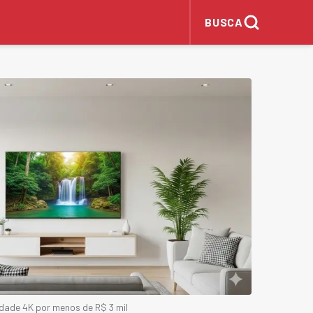
BUSCA
dade 4K por menos de R$ 3 mil