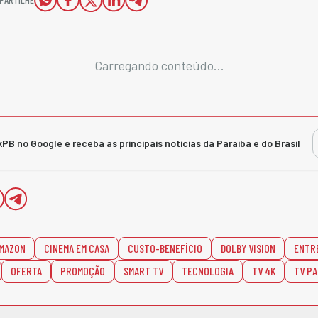
Carregando conteúdo...
kPB no Google e receba as principais notícias da Paraíba e do Brasil
MAZON
CINEMA EM CASA
CUSTO-BENEFÍCIO
DOLBY VISION
ENTR
OFERTA
PROMOÇÃO
SMART TV
TECNOLOGIA
TV 4K
TV P