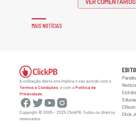
VER COMENTÁRIOS
MAIS NOTÍCIAS
EDITO
Paraíb
A utilização deste site implica o seu acordo com o
Notícia
Termos e Condições
, e com a
Política de
Cotidi
Privacidade
.
Educa
Clilson
Copyright © 2005 - 2025 ClickPB. Todos os direitos
Click 
reservados.