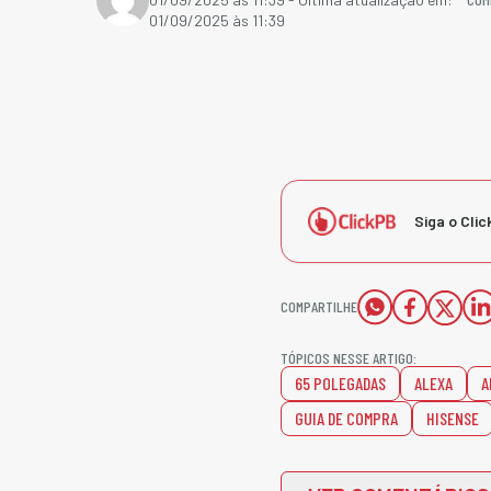
01/09/2025 às 11:39
Siga o Clic
COMPARTILHE
TÓPICOS NESSE ARTIGO:
65 POLEGADAS
ALEXA
A
GUIA DE COMPRA
HISENSE