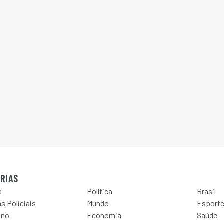
RIAS
a
Política
Brasil
s Policiais
Mundo
Esport
ano
Economia
Saúde