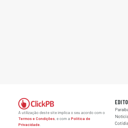
EDITO
Paraíb
A utilização deste site implica o seu acordo com o
Notícia
Termos e Condições
, e com a
Política de
Cotidi
Privacidade
.