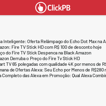
a Inteligente: Oferta Relâmpago do Echo Dot Max na
zon: Fire TV Stick HD com R$ 100 de desconto hoje
ço do Fire TV Stick Despenca na Black Amazon
zon Derruba o Preço do Fire Tv Stick HD
rt TV 65 polegadas com qualidade 4K por menos de R$
ana de Ofertas Alexa: Seu Echo por Menos de R$280 n
a Completo das Alexa em Promoção: Qual Alexa Combi