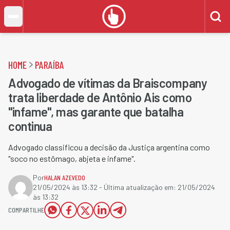
HOME
PARAÍBA
Advogado de vítimas da Braiscompany
trata liberdade de Antônio Ais como
"infame", mas garante que batalha
continua
Advogado classificou a decisão da Justiça argentina como
"soco no estômago, abjeta e infame".
Por
HALAN AZEVEDO
21/05/2024 às 13:32
- Última atualização em:
21/05/2024
às 13:32
COMPARTILHE