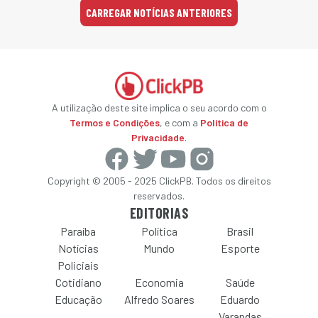
CARREGAR NOTÍCIAS ANTERIORES
A utilização deste site implica o seu acordo com o
Termos e Condições
, e com a
Política de
Privacidade
.
Copyright © 2005 - 2025 ClickPB. Todos os direitos
reservados.
EDITORIAS
Paraíba
Política
Brasil
Notícias
Mundo
Esporte
Policiais
Cotidiano
Economia
Saúde
Educação
Alfredo Soares
Eduardo
Varandas