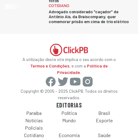
fotos
COTIDIANO
Advogado considerado "caçador" de
Antônio Ais, da Braiscompany, quer
comemorar prisão em cima de trio elétrico
A utilização deste site implica o seu acordo com o
Termos e Condições
, e com a
Política de
Privacidade
.
Copyright © 2005 - 2025 ClickPB. Todos os direitos
reservados.
EDITORIAS
Paraíba
Política
Brasil
Notícias
Mundo
Esporte
Policiais
Cotidiano
Economia
Saúde