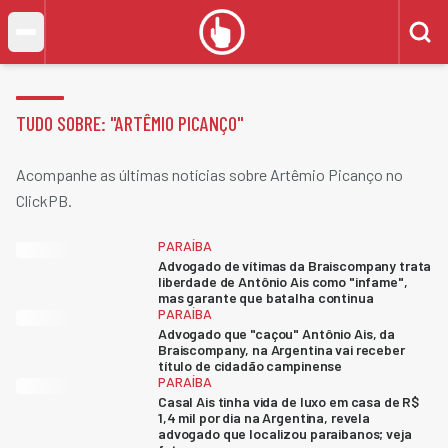
TUDO SOBRE: "
ARTÊMIO PICANÇO
"
Acompanhe as últimas notícias sobre Artêmio Picanço no
ClickPB.
PARAÍBA
Advogado de vítimas da Braiscompany trata
liberdade de Antônio Ais como "infame",
mas garante que batalha continua
PARAÍBA
Advogado que "caçou" Antônio Ais, da
Braiscompany, na Argentina vai receber
título de cidadão campinense
PARAÍBA
Casal Ais tinha vida de luxo em casa de R$
1,4 mil por dia na Argentina, revela
advogado que localizou paraibanos; veja