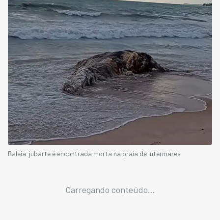
Baleia-jubarte é encontrada morta na praia de Intermares
Carregando conteúdo...