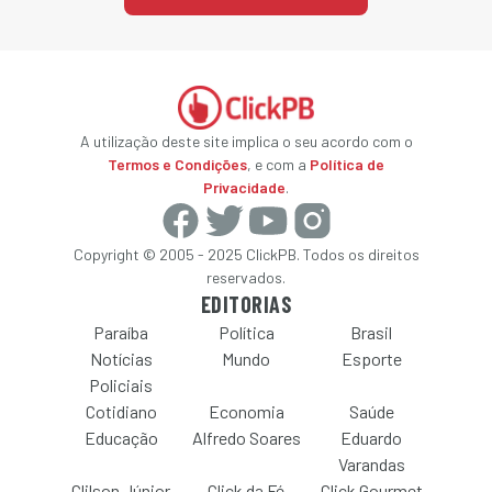
A utilização deste site implica o seu acordo com o
Termos e Condições
, e com a
Política de
Privacidade
.
Copyright © 2005 - 2025 ClickPB. Todos os direitos
reservados.
EDITORIAS
Paraíba
Política
Brasil
Notícias
Mundo
Esporte
Policiais
Cotidiano
Economia
Saúde
Educação
Alfredo Soares
Eduardo
Varandas
Clilson Júnior
Click da Fé
Click Gourmet