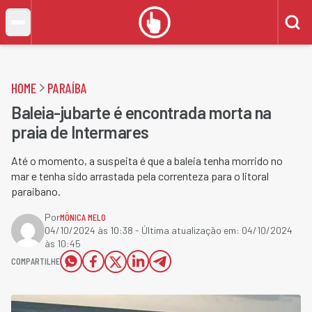
HOME
PARAÍBA
Baleia-jubarte é encontrada morta na
praia de Intermares
Até o momento, a suspeita é que a baleia tenha morrido no
mar e tenha sido arrastada pela correnteza para o litoral
paraibano.
Por
MÔNICA MELO
04/10/2024 às 10:38
- Última atualização em:
04/10/2024
às 10:45
COMPARTILHE