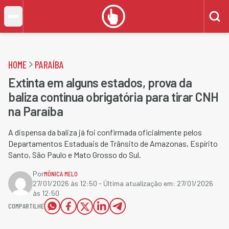
HOME
PARAÍBA
Extinta em alguns estados, prova da
baliza continua obrigatória para tirar CNH
na Paraíba
A dispensa da baliza já foi confirmada oficialmente pelos
Departamentos Estaduais de Trânsito de Amazonas, Espírito
Santo, São Paulo e Mato Grosso do Sul.
Por
MÔNICA MELO
27/01/2026 às 12:50
- Última atualização em:
27/01/2026
às 12:50
COMPARTILHE