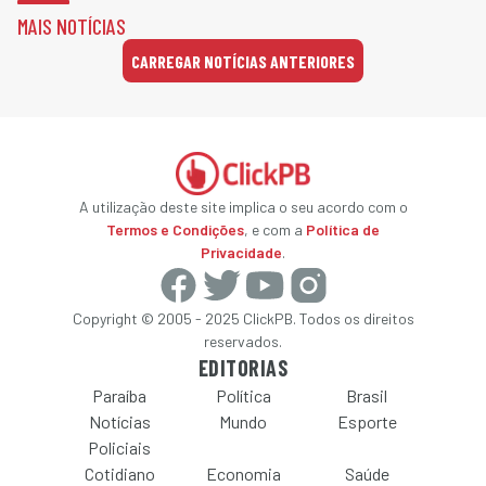
MAIS NOTÍCIAS
CARREGAR NOTÍCIAS ANTERIORES
A utilização deste site implica o seu acordo com o
Termos e Condições
, e com a
Política de
Privacidade
.
Copyright © 2005 - 2025 ClickPB. Todos os direitos
reservados.
EDITORIAS
Paraíba
Política
Brasil
Notícias
Mundo
Esporte
Policiais
Cotidiano
Economia
Saúde