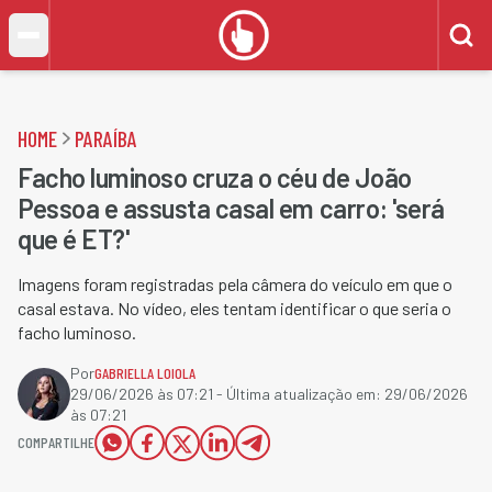
HOME
PARAÍBA
Facho luminoso cruza o céu de João
Pessoa e assusta casal em carro: 'será
que é ET?'
Imagens foram registradas pela câmera do veículo em que o
casal estava. No vídeo, eles tentam identificar o que seria o
facho luminoso.
Por
GABRIELLA LOIOLA
29/06/2026 às 07:21
- Última atualização em:
29/06/2026
às 07:21
COMPARTILHE