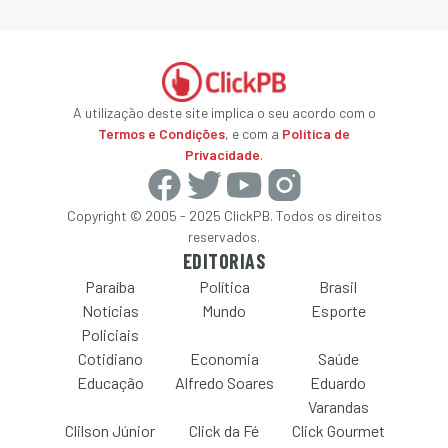
A utilização deste site implica o seu acordo com o
Termos e Condições
, e com a
Política de
Privacidade
.
Copyright © 2005 - 2025 ClickPB. Todos os direitos
reservados.
EDITORIAS
Paraíba
Política
Brasil
Notícias
Mundo
Esporte
Policiais
Cotidiano
Economia
Saúde
Educação
Alfredo Soares
Eduardo
Varandas
Clilson Júnior
Click da Fé
Click Gourmet