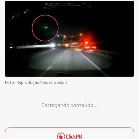
Foto: Reprodução/Redes Sociais
Carregando conteúdo...