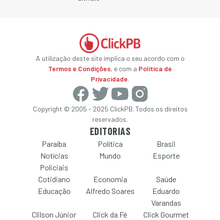
A utilização deste site implica o seu acordo com o
Termos e Condições
, e com a
Política de
Privacidade
.
Copyright © 2005 - 2025 ClickPB. Todos os direitos
reservados.
EDITORIAS
Paraíba
Política
Brasil
Notícias
Mundo
Esporte
Policiais
Cotidiano
Economia
Saúde
Educação
Alfredo Soares
Eduardo
Varandas
Clilson Júnior
Click da Fé
Click Gourmet