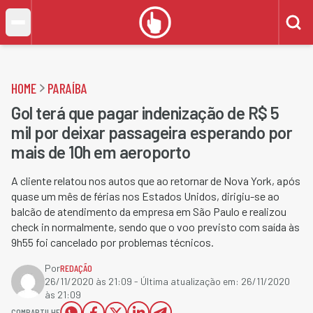
HOME
PARAÍBA
Gol terá que pagar indenização de R$ 5
mil por deixar passageira esperando por
mais de 10h em aeroporto
A cliente relatou nos autos que ao retornar de Nova York, após
quase um mês de férias nos Estados Unidos, dirigiu-se ao
balcão de atendimento da empresa em São Paulo e realizou
check in normalmente, sendo que o voo previsto com saída às
9h55 foi cancelado por problemas técnicos.
Por
REDAÇÃO
26/11/2020 às 21:09
- Última atualização em:
26/11/2020
às 21:09
COMPARTILHE