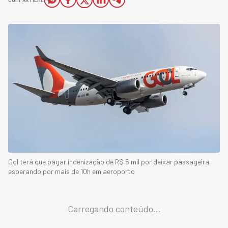
Gol terá que pagar indenização de R$ 5 mil por deixar passageira
esperando por mais de 10h em aeroporto
Carregando conteúdo...