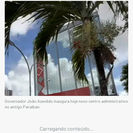
Governador João Azevêdo inaugura hoje novo centro administrativo
no antigo Paraiban
Carregando conteúdo...