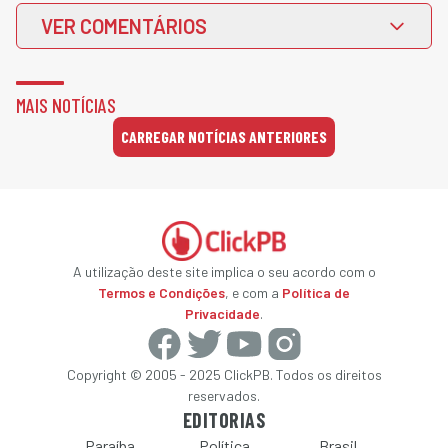
VER COMENTÁRIOS
MAIS NOTÍCIAS
CARREGAR NOTÍCIAS ANTERIORES
A utilização deste site implica o seu acordo com o
Termos e Condições
, e com a
Política de
Privacidade
.
Copyright © 2005 - 2025 ClickPB. Todos os direitos
reservados.
EDITORIAS
Paraíba
Política
Brasil