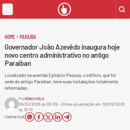
HOME
PARAÍBA
Governador João Azevêdo inaugura hoje
novo centro administrativo no antigo
Paraiban
Localizado na avenida Epitácio Pessoa, o edifício, que foi
sede do antigo Paraiban, teve suas instalações totalmente
reformadas.
Por
MÔNICA MELO
09/02/2026 às 09:29
- Última atualização em:
09/02/2026
às 10:10
COMPARTILHE