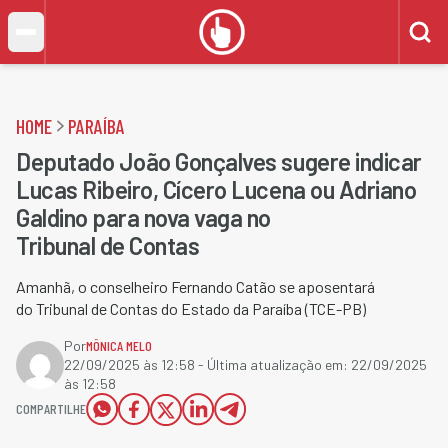
HOME
PARAÍBA
Deputado João Gonçalves sugere indicar
Lucas Ribeiro, Cícero Lucena ou Adriano
Galdino para nova vaga no
Tribunal de Contas
Amanhã, o conselheiro Fernando Catão se aposentará
do Tribunal de Contas do Estado da Paraíba (TCE-PB)
Por
MÔNICA MELO
22/09/2025 às 12:58
- Última atualização em:
22/09/2025
às 12:58
COMPARTILHE