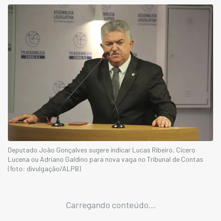
Deputado João Gonçalves sugere indicar Lucas Ribeiro, Cícero
Lucena ou Adriano Galdino para nova vaga no Tribunal de Contas
(foto: divulgação/ALPB)
Carregando conteúdo...