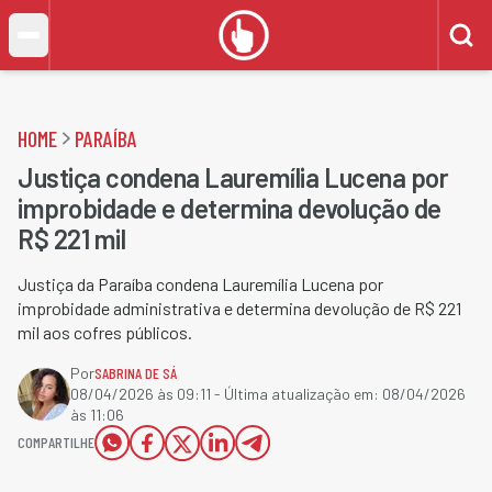
HOME
PARAÍBA
Justiça condena Lauremília Lucena por
improbidade e determina devolução de
R$ 221 mil
Justiça da Paraíba condena Lauremília Lucena por
improbidade administrativa e determina devolução de R$ 221
mil aos cofres públicos.
Por
SABRINA DE SÁ
08/04/2026 às 09:11
- Última atualização em:
08/04/2026
às 11:06
COMPARTILHE