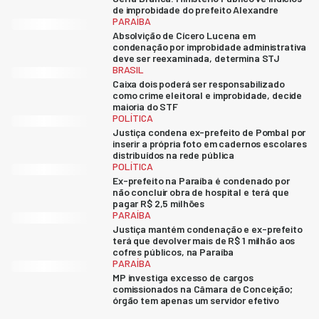
de improbidade do prefeito Alexandre
PARAÍBA
Absolvição de Cícero Lucena em
condenação por improbidade administrativa
deve ser reexaminada, determina STJ
BRASIL
Caixa dois poderá ser responsabilizado
como crime eleitoral e improbidade, decide
maioria do STF
POLÍTICA
Justiça condena ex-prefeito de Pombal por
inserir a própria foto em cadernos escolares
distribuídos na rede pública
POLÍTICA
Ex-prefeito na Paraíba é condenado por
não concluir obra de hospital e terá que
pagar R$ 2,5 milhões
PARAÍBA
Justiça mantém condenação e ex-prefeito
terá que devolver mais de R$ 1 milhão aos
cofres públicos, na Paraíba
PARAÍBA
MP investiga excesso de cargos
comissionados na Câmara de Conceição;
órgão tem apenas um servidor efetivo