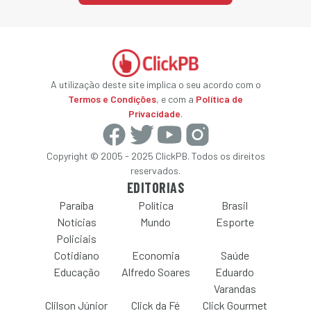
A utilização deste site implica o seu acordo com o
Termos e Condições
, e com a
Política de
Privacidade
.
Copyright © 2005 - 2025 ClickPB. Todos os direitos
reservados.
EDITORIAS
Paraíba
Política
Brasil
Notícias
Mundo
Esporte
Policiais
Cotidiano
Economia
Saúde
Educação
Alfredo Soares
Eduardo
Varandas
Clilson Júnior
Click da Fé
Click Gourmet