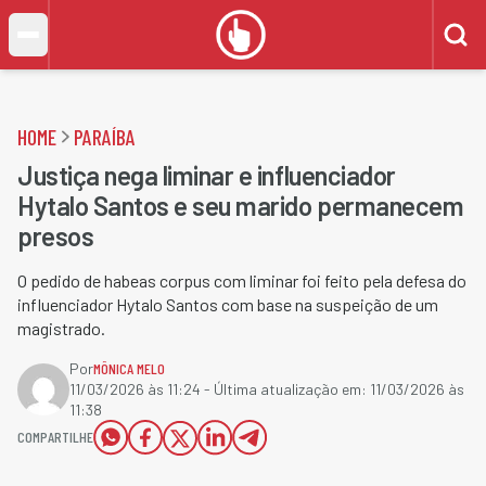
HOME
PARAÍBA
Justiça nega liminar e influenciador
Hytalo Santos e seu marido permanecem
presos
O pedido de habeas corpus com liminar foi feito pela defesa do
influenciador Hytalo Santos com base na suspeição de um
magistrado.
Por
MÔNICA MELO
11/03/2026 às 11:24
- Última atualização em:
11/03/2026 às
11:38
COMPARTILHE