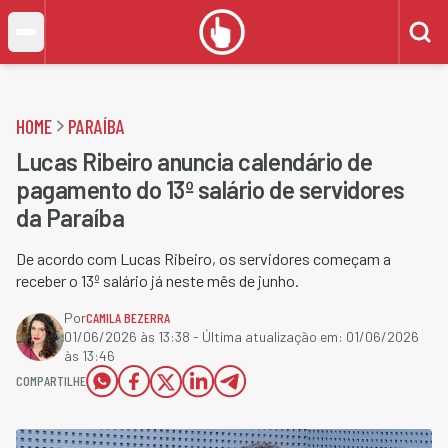
HOME
PARAÍBA
Lucas Ribeiro anuncia calendário de
pagamento do 13º salário de servidores
da Paraíba
De acordo com Lucas Ribeiro, os servidores começam a
receber o 13º salário já neste mês de junho.
Por
CAMILA BEZERRA
01/06/2026 às 13:38
- Última atualização em:
01/06/2026
às 13:46
COMPARTILHE