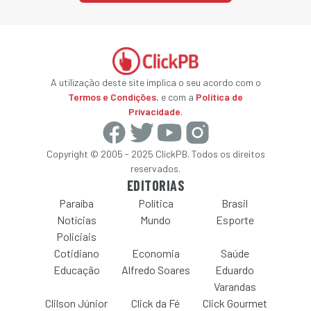
A utilização deste site implica o seu acordo com o
Termos e Condições
, e com a
Política de
Privacidade
.
Copyright © 2005 - 2025 ClickPB. Todos os direitos
reservados.
EDITORIAS
Paraíba
Política
Brasil
Notícias
Mundo
Esporte
Policiais
Cotidiano
Economia
Saúde
Educação
Alfredo Soares
Eduardo
Varandas
Clilson Júnior
Click da Fé
Click Gourmet