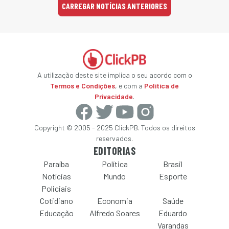
CARREGAR NOTÍCIAS ANTERIORES
A utilização deste site implica o seu acordo com o
Termos e Condições
, e com a
Política de
Privacidade
.
Copyright © 2005 - 2025 ClickPB. Todos os direitos
reservados.
EDITORIAS
Paraíba
Política
Brasil
Notícias
Mundo
Esporte
Policiais
Cotidiano
Economia
Saúde
Educação
Alfredo Soares
Eduardo
Varandas