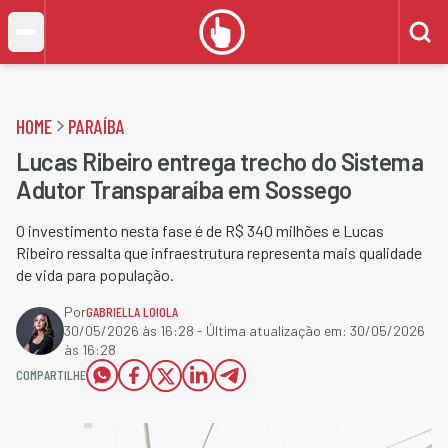
HOME
PARAÍBA
Lucas Ribeiro entrega trecho do Sistema
Adutor Transparaíba em Sossego
O investimento nesta fase é de R$ 340 milhões e Lucas
Ribeiro ressalta que infraestrutura representa mais qualidade
de vida para população.
Por
GABRIELLA LOIOLA
30/05/2026 às 16:28
- Última atualização em:
30/05/2026
às 16:28
COMPARTILHE