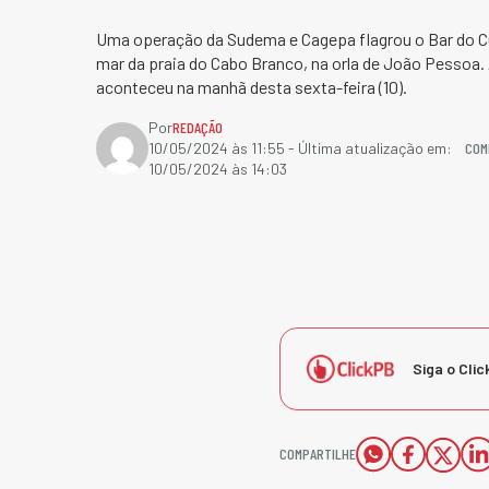
Uma operação da Sudema e Cagepa flagrou o Bar do 
mar da praia do Cabo Branco, na orla de João Pessoa. 
aconteceu na manhã desta sexta-feira (10).
Por
REDAÇÃO
COM
10/05/2024 às 11:55
- Última atualização em:
10/05/2024 às 14:03
Siga o Clic
COMPARTILHE