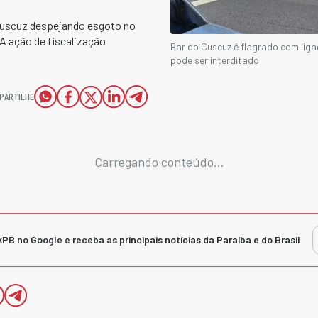
Cuscuz despejando esgoto no
A ação de fiscalização
Bar do Cuscuz é flagrado com lig
pode ser interditado
PARTILHE
Carregando conteúdo...
kPB no Google e receba as principais notícias da Paraíba e do Brasil