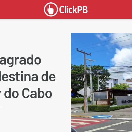
lagrado
estina de
r do Cabo