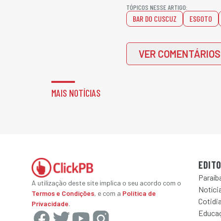
TÓPICOS NESSE ARTIGO:
BAR DO CUSCUZ
ESGOTO
VER COMENTÁRIOS
MAIS NOTÍCIAS
EDITO
Paraíb
A utilização deste site implica o seu acordo com o
Notícia
Termos e Condições
, e com a
Política de
Cotidi
Privacidade
.
Educa