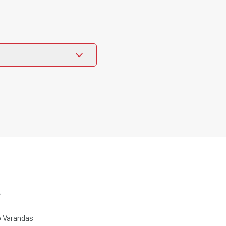
e
 Varandas