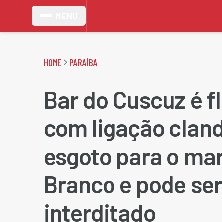
MENU
HOME
PARAÍBA
Bar do Cuscuz é f
com ligação cland
esgoto para o ma
Branco e pode ser
interditado