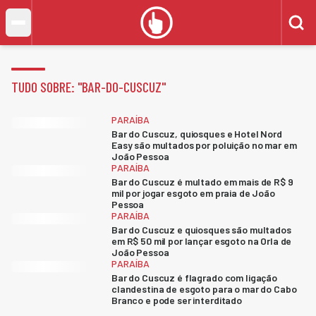
TUDO SOBRE: "
BAR-DO-CUSCUZ
"
PARAÍBA
Bar do Cuscuz, quiosques e Hotel Nord
Easy são multados por poluição no mar em
João Pessoa
PARAÍBA
Bar do Cuscuz é multado em mais de R$ 9
mil por jogar esgoto em praia de João
Pessoa
PARAÍBA
Bar do Cuscuz e quiosques são multados
em R$ 50 mil por lançar esgoto na Orla de
João Pessoa
PARAÍBA
Bar do Cuscuz é flagrado com ligação
clandestina de esgoto para o mar do Cabo
Branco e pode ser interditado