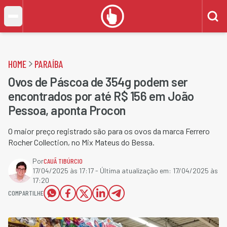
HOME
PARAÍBA
Ovos de Páscoa de 354g podem ser
encontrados por até R$ 156 em João
Pessoa, aponta Procon
O maior preço registrado são para os ovos da marca Ferrero
Rocher Collection, no Mix Mateus do Bessa.
Por
CAUÃ TIBÚRCIO
17/04/2025 às 17:17
- Última atualização em:
17/04/2025 às
17:20
COMPARTILHE