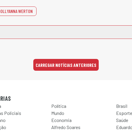
POLLYANNA WERTON
CARREGAR NOTÍCIAS ANTERIORES
RIAS
a
Política
Brasil
s Policiais
Mundo
Esport
ano
Economia
Saúde
ção
Alfredo Soares
Eduardo