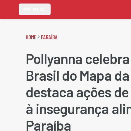
MENU
HOME
PARAÍBA
Pollyanna celebra
Brasil do Mapa da
destaca ações d
à insegurança ali
Paraíba