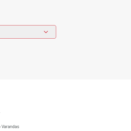
e
 Varandas