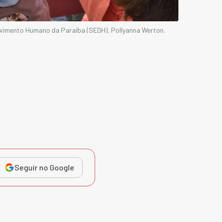
lvimento Humano da Paraíba (SEDH), Pollyanna Werton.
Seguir no Google