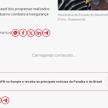
papel dos programas realizados
adual no combate à insegurança
Secretária de Estado do Desenvo
(Foto: Assessoria)
PARTILHE
Carregando conteúdo...
kPB no Google e receba as principais notícias da Paraíba e do Brasil