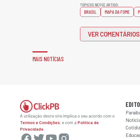
TÓPICOS NESSE ARTIGO:
BRASIL
MAPA DA FOME
VER COMENTÁRIOS
MAIS NOTÍCIAS
EDITO
Paraíb
A utilização deste site implica o seu acordo com o
Notícia
Termos e Condições
, e com a
Política de
Cotidi
Privacidade
.
Educa