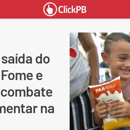
 saída do
 Fome e
e combate
mentar na