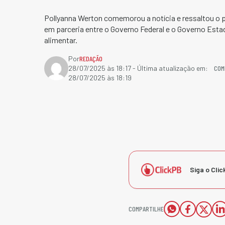
Pollyanna Werton comemorou a notícia e ressaltou o 
em parceria entre o Governo Federal e o Governo Est
alimentar.
Por
REDAÇÃO
COM
28/07/2025 às 18:17
- Última atualização em:
28/07/2025 às 18:19
Siga o Clic
COMPARTILHE