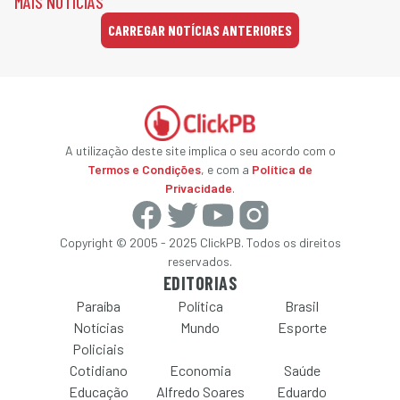
MAIS NOTÍCIAS
CARREGAR NOTÍCIAS ANTERIORES
A utilização deste site implica o seu acordo com o
Termos e Condições
, e com a
Política de
Privacidade
.
Copyright © 2005 - 2025 ClickPB. Todos os direitos
reservados.
EDITORIAS
Paraíba
Política
Brasil
Notícias
Mundo
Esporte
Policiais
Cotidiano
Economia
Saúde
Educação
Alfredo Soares
Eduardo