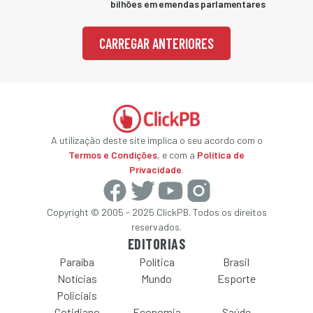
bilhões em emendas parlamentares
CARREGAR ANTERIORES
A utilização deste site implica o seu acordo com o
Termos e Condições
, e com a
Política de
Privacidade
.
Copyright © 2005 - 2025 ClickPB. Todos os direitos
reservados.
EDITORIAS
Paraíba
Política
Brasil
Notícias
Mundo
Esporte
Policiais
Cotidiano
Economia
Saúde