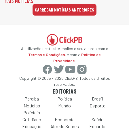
MAIS NOTÍCIAS
CARREGAR NOTÍCIAS ANTERIORES
A utilização deste site implica o seu acordo com o
Termos e Condições
, e com a
Política de
Privacidade
.
Copyright © 2005 - 2025 ClickPB. Todos os direitos
reservados.
EDITORIAS
Paraíba
Política
Brasil
Notícias
Mundo
Esporte
Policiais
Cotidiano
Economia
Saúde
Educação
Alfredo Soares
Eduardo