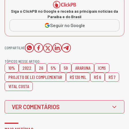
Siga o ClickPB no Google e receba as principais notícias da
Paraíba e do Brasil
Seguir no Google
COMPARTILHE
TÓPICOS NESSE ARTIGO:
10%
2022
26
5%
59
ARARUNA
ICMS
PROJETO DE LEI COMPLEMENTAR
R$ 130 MIL
R$ 6
R$ 7
VITAL COSTA
VER COMENTÁRIOS