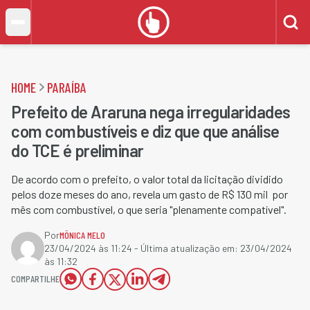
HOME
PARAÍBA
Prefeito de Araruna nega irregularidades
com combustíveis e diz que que análise
do TCE é preliminar
De acordo com o prefeito, o valor total da licitação dividido
pelos doze meses do ano, revela um gasto de R$ 130 mil por
mês com combustível, o que seria "plenamente compatível".
Por
MÔNICA MELO
23/04/2024 às 11:24
- Última atualização em:
23/04/2024
às 11:32
COMPARTILHE