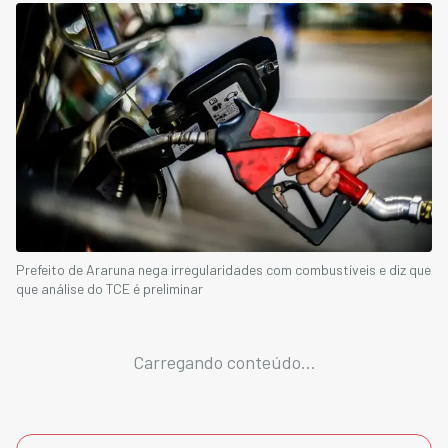
Prefeito de Araruna nega irregularidades com combustíveis e diz que
que análise do TCE é preliminar
Carregando conteúdo...