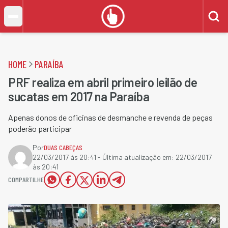
HOME
PARAÍBA
PRF realiza em abril primeiro leilão de
sucatas em 2017 na Paraíba
Apenas donos de oficinas de desmanche e revenda de peças
poderão participar
Por
DUAS CABEÇAS
22/03/2017 às 20:41
- Última atualização em:
22/03/2017
às 20:41
COMPARTILHE