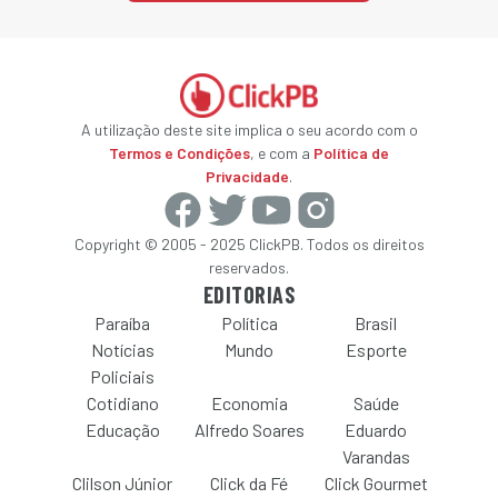
A utilização deste site implica o seu acordo com o
Termos e Condições
, e com a
Política de
Privacidade
.
Copyright © 2005 - 2025 ClickPB. Todos os direitos
reservados.
EDITORIAS
Paraíba
Política
Brasil
Notícias
Mundo
Esporte
Policiais
Cotidiano
Economia
Saúde
Educação
Alfredo Soares
Eduardo
Varandas
Clilson Júnior
Click da Fé
Click Gourmet