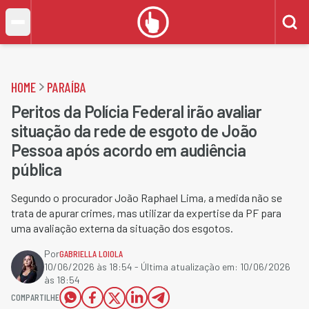
HOME
PARAÍBA
Peritos da Polícia Federal irão avaliar
situação da rede de esgoto de João
Pessoa após acordo em audiência
pública
Segundo o procurador João Raphael Lima, a medida não se
trata de apurar crimes, mas utilizar da expertise da PF para
uma avaliação externa da situação dos esgotos.
Por
GABRIELLA LOIOLA
10/06/2026 às 18:54
- Última atualização em:
10/06/2026
às 18:54
COMPARTILHE