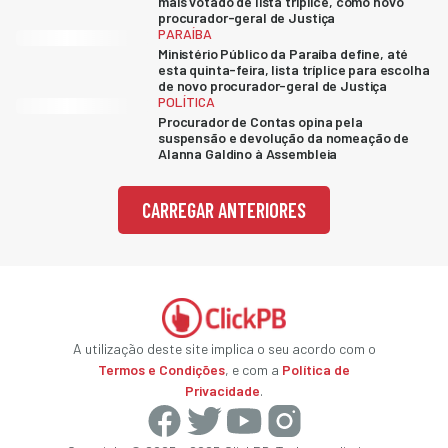
mais votado de lista tríplice, como novo
procurador-geral de Justiça
PARAÍBA
Ministério Público da Paraíba define, até
esta quinta-feira, lista tríplice para escolha
de novo procurador-geral de Justiça
POLÍTICA
Procurador de Contas opina pela
suspensão e devolução da nomeação de
Alanna Galdino à Assembleia
CARREGAR ANTERIORES
A utilização deste site implica o seu acordo com o
Termos e Condições
, e com a
Política de
Privacidade
.