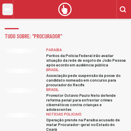
TUDO SOBRE: "
PROCURADOR
"
PARAÍBA
Peritos da Polícia Federal irão avaliar
situação da rede de esgoto de João Pessoa
após acordo em audiência pública
BRASIL
Associação pede suspensão da posse do
candidato nomeado em concurso para
procurador do Recife
BRASIL
Promotor Octávio Paulo Neto defende
reforma penal para enfrentar crimes
cibernéticos contra crianças e
adolescentes
NOTÍCIAS POLICIAIS
Operação prende na Paraíba acusado de
matar Procurador-geral no Estado do
Ceará