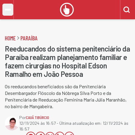
HOME
PARAÍBA
Reeducandos do sistema penitenciário da
Paraíba realizam planejamento familiar e
fazem cirurgias no Hospital Edson
Ramalho em João Pessoa
Os reeducandos beneficiados são da Penitenciária
Desembargador Flóscolo da Nóbrega Silva Porto e da
Penitenciária de Reeducação Feminina Maria Júlia Maranhão,
no bairro de Mangabeira.
Por
CAUÃ TIBÚRCIO
12/11/2024 às 16:57
- Última atualização em:
12/11/2024 às
16:57