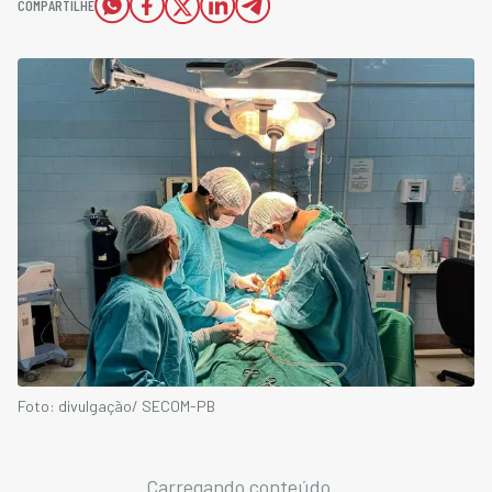
COMPARTILHE
Foto: divulgação/ SECOM-PB
Carregando conteúdo...