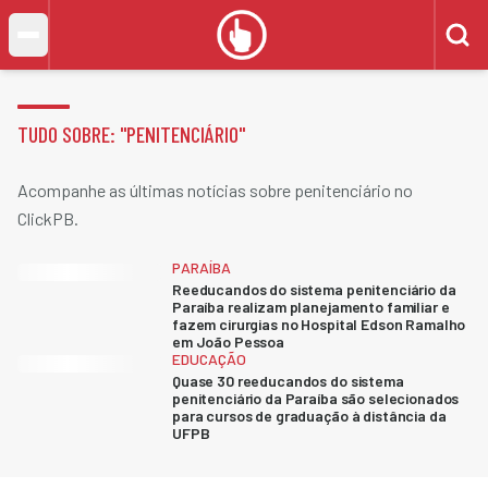
TUDO SOBRE: "
PENITENCIÁRIO
"
Acompanhe as últimas notícias sobre penitenciário no
ClickPB.
PARAÍBA
Reeducandos do sistema penitenciário da
Paraíba realizam planejamento familiar e
fazem cirurgias no Hospital Edson Ramalho
em João Pessoa
EDUCAÇÃO
Quase 30 reeducandos do sistema
penitenciário da Paraíba são selecionados
para cursos de graduação à distância da
UFPB