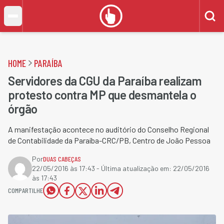
HOME
PARAÍBA
Servidores da CGU da Paraíba realizam
protesto contra MP que desmantela o
órgão
A manifestação acontece no auditório do Conselho Regional
de Contabilidade da Paraíba-CRC/PB, Centro de João Pessoa
Por
DUAS CABEÇAS
22/05/2016 às 17:43
- Última atualização em:
22/05/2016
às 17:43
COMPARTILHE