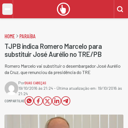
HOME
PARAÍBA
TJPB indica Romero Marcelo para
substituir José Aurélio no TRE/PB
Romero Marcelo vai substituir o desembargador José Aurélio
da Cruz, que renunciou da presidência do TRE
Por
DUAS CABEÇAS
19/10/2016 às 21:24
- Última atualização em:
19/10/2016 às
21:24
COMPARTILHE