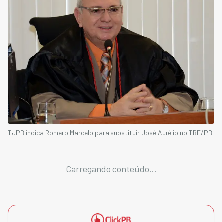
TJPB indica Romero Marcelo para substituir José Aurélio no TRE/PB
Carregando conteúdo...