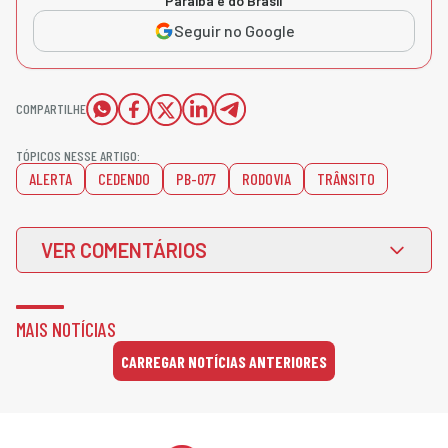
Paraíba e do Brasil
Seguir no Google
COMPARTILHE
TÓPICOS NESSE ARTIGO:
ALERTA
CEDENDO
PB-077
RODOVIA
TRÂNSITO
VER COMENTÁRIOS
MAIS NOTÍCIAS
CARREGAR NOTÍCIAS ANTERIORES