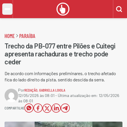
HOME
PARAÍBA
Trecho da PB-077 entre Pilões e Cuitegi
apresenta rachaduras e trecho pode
ceder
De acordo com informações preliminares, o trecho afetado
fica do lado direito da pista, sentido descida da serra.
Por
REDAÇÃO
,
GABRIELLA LOIOLA
12/05/2026 às 08:01
- Última atualização em:
12/05/2026
às 08:01
COMPARTILHE