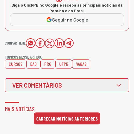
Siga o ClickPB no Google e receba as principais notícias da
Paraíba e do Brasil
Seguir no Google
COMPARTILHE
TÓPICOS NESSE ARTIGO:
CURSOS
EAD
PRG
UFPB
VAGAS
VER COMENTÁRIOS
MAIS NOTÍCIAS
CARREGAR NOTÍCIAS ANTERIORES