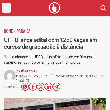
HOME
PARAÍBA
UFPB lança edital com 1.250 vagas em
cursos de graduação à distância
Oportunidades da UFPB estão distribuídas em 10 cursos
superiores, com polos em diversos municípios.
Por
MÔNICA MELO
13/05/2025 às 09:03
- Última atualização em:
13/05/2025
às 09:03
COMPARTILHE