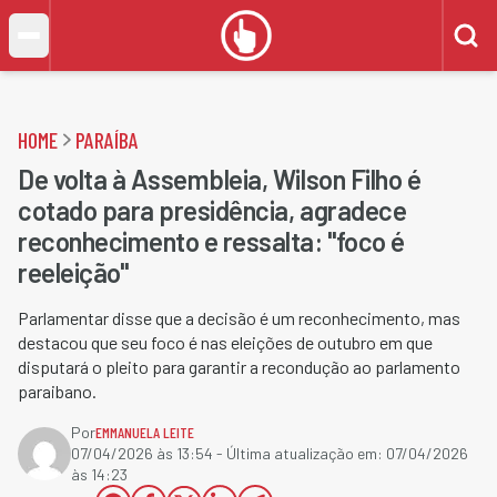
HOME
PARAÍBA
De volta à Assembleia, Wilson Filho é
cotado para presidência, agradece
reconhecimento e ressalta: "foco é
reeleição"
Parlamentar disse que a decisão é um reconhecimento, mas
destacou que seu foco é nas eleições de outubro em que
disputará o pleito para garantir a recondução ao parlamento
paraibano.
Por
EMMANUELA LEITE
07/04/2026 às 13:54
- Última atualização em:
07/04/2026
às 14:23