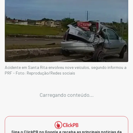
Acidente em Santa Rita envolveu nove veículos, segundo informou a
PRF - Foto: Reprodução/Redes sociais
Carregando conteúdo...
Siga o ClickPB no Google e receba as principais notícias da