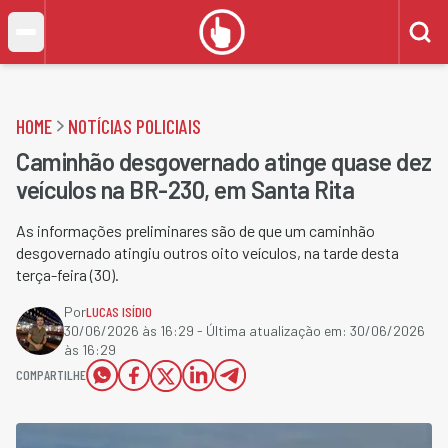
HOME
NOTÍCIAS POLICIAIS
Caminhão desgovernado atinge quase dez
veículos na BR-230, em Santa Rita
As informações preliminares são de que um caminhão
desgovernado atingiu outros oito veículos, na tarde desta
terça-feira (30).
Por
LUCAS ISÍDIO
30/06/2026 às 16:29
- Última atualização em:
30/06/2026
às 16:29
COMPARTILHE