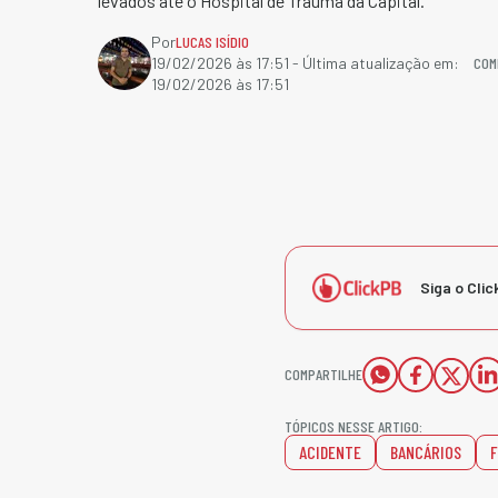
levados até o Hospital de Trauma da Capital.
Por
LUCAS ISÍDIO
COM
19/02/2026 às 17:51
- Última atualização em:
19/02/2026 às 17:51
Siga o Clic
COMPARTILHE
TÓPICOS NESSE ARTIGO:
ACIDENTE
BANCÁRIOS
F