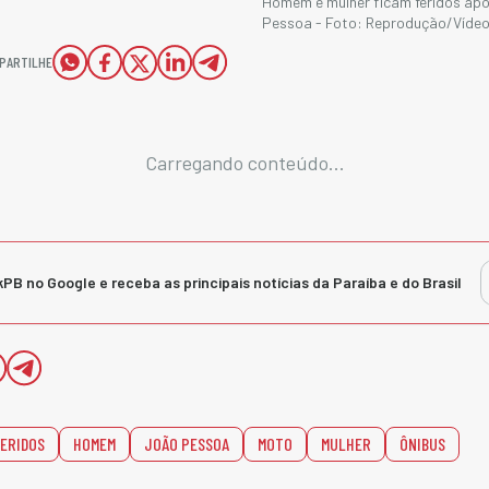
Homem e mulher ficam feridos apó
Pessoa - Foto: Reprodução/Vídeo
PARTILHE
Carregando conteúdo...
kPB no Google e receba as principais notícias da Paraíba e do Brasil
ERIDOS
HOMEM
JOÃO PESSOA
MOTO
MULHER
ÔNIBUS