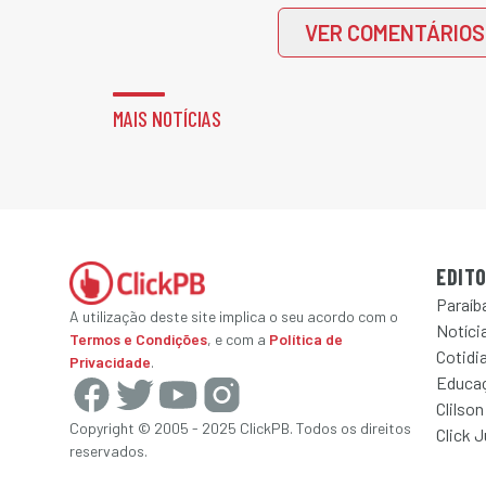
VER COMENTÁRIOS
MAIS NOTÍCIAS
EDITO
Paraíb
A utilização deste site implica o seu acordo com o
Notícia
Termos e Condições
, e com a
Política de
Cotidi
Privacidade
.
Educa
Clilson
Copyright © 2005 - 2025 ClickPB. Todos os direitos
Click 
reservados.