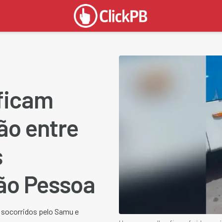
ficam
ão entre
s
ão Pessoa
socorridos pelo Samu e