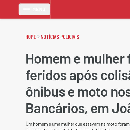
MENU
HOME
NOTÍCIAS POLICIAIS
Homem e mulher 
feridos após colis
ônibus e moto no
Bancários, em Jo
Um homem e uma mulher que estavam na moto foram 