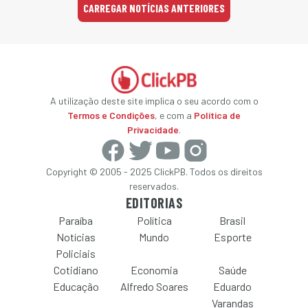
CARREGAR NOTÍCIAS ANTERIORES
A utilização deste site implica o seu acordo com o
Termos e Condições
, e com a
Política de
Privacidade
.
Copyright © 2005 - 2025 ClickPB. Todos os direitos
reservados.
EDITORIAS
Paraíba
Política
Brasil
Notícias
Mundo
Esporte
Policiais
Cotidiano
Economia
Saúde
Educação
Alfredo Soares
Eduardo
Varandas