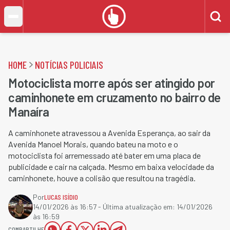
HOME
NOTÍCIAS POLICIAIS
Motociclista morre após ser atingido por
caminhonete em cruzamento no bairro de
Manaíra
A caminhonete atravessou a Avenida Esperança, ao sair da
Avenida Manoel Morais, quando bateu na moto e o
motociclista foi arremessado até bater em uma placa de
publicidade e cair na calçada. Mesmo em baixa velocidade da
caminhonete, houve a colisão que resultou na tragédia.
Por
LUCAS ISÍDIO
14/01/2026 às 16:57
- Última atualização em:
14/01/2026
às 16:59
COMPARTILHE