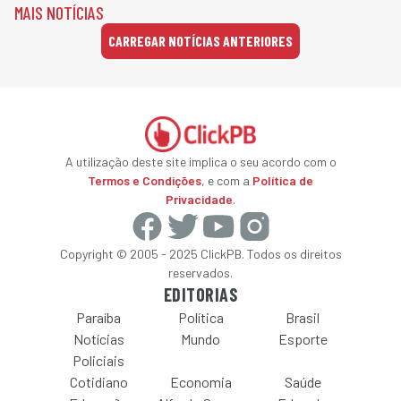
MAIS NOTÍCIAS
CARREGAR NOTÍCIAS ANTERIORES
A utilização deste site implica o seu acordo com o
Termos e Condições
, e com a
Política de
Privacidade
.
Copyright © 2005 - 2025 ClickPB. Todos os direitos
reservados.
EDITORIAS
Paraíba
Política
Brasil
Notícias
Mundo
Esporte
Policiais
Cotidiano
Economia
Saúde