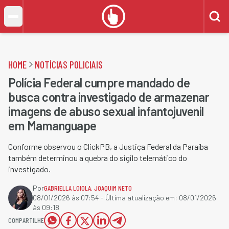
HOME
NOTÍCIAS POLICIAIS
Polícia Federal cumpre mandado de
busca contra investigado de armazenar
imagens de abuso sexual infantojuvenil
em Mamanguape
Conforme observou o ClickPB, a Justiça Federal da Paraíba
também determinou a quebra do sigilo telemático do
investigado.
Por
GABRIELLA LOIOLA
,
JOAQUIM NETO
08/01/2026 às 07:54
- Última atualização em:
08/01/2026
às 09:18
COMPARTILHE