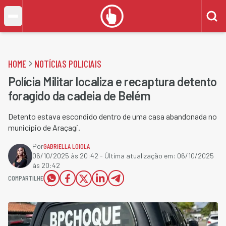
HOME
NOTÍCIAS POLICIAIS
Polícia Militar localiza e recaptura detento
foragido da cadeia de Belém
Detento estava escondido dentro de uma casa abandonada no
município de Araçagi.
Por
GABRIELLA LOIOLA
06/10/2025 às 20:42
- Última atualização em:
06/10/2025
às 20:42
COMPARTILHE