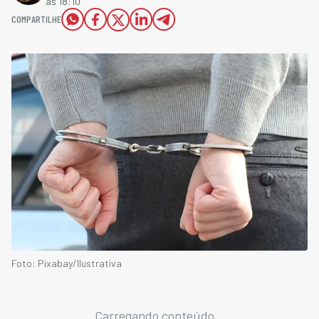
às 18:10
COMPARTILHE
Foto: Pixabay/Ilustrativa
Carregando conteúdo...