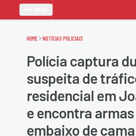
MENU
HOME
NOTÍCIAS POLICIAIS
Polícia captura d
suspeita de tráfi
residencial em J
e encontra armas
embaixo de cama