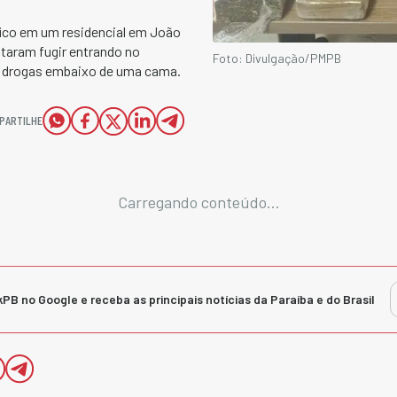
ico em um residencial em João
ntaram fugir entrando no
Foto: Divulgação/PMPB
 drogas embaixo de uma cama.
PARTILHE
Carregando conteúdo...
kPB no Google e receba as principais notícias da Paraíba e do Brasil