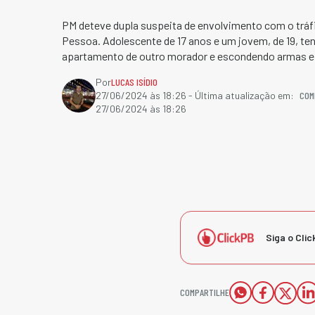
PM deteve dupla suspeita de envolvimento com o tráf
Pessoa. Adolescente de 17 anos e um jovem, de 19, te
apartamento de outro morador e escondendo armas e
Por
LUCAS ISÍDIO
COM
27/06/2024 às 18:26
- Última atualização em:
27/06/2024 às 18:26
Siga o Clic
COMPARTILHE