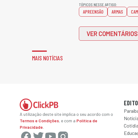
TÓPICOS NESSE ARTIGO:
APREENSÃO
ARMAS
CAM
VER COMENTÁRIOS
MAIS NOTÍCIAS
EDITO
Paraíb
A utilização deste site implica o seu acordo com o
Notícia
Termos e Condições
, e com a
Política de
Cotidi
Privacidade
.
Educa