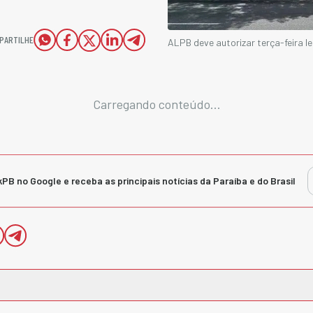
PARTILHE
ALPB deve autorizar terça-feira le
Carregando conteúdo...
kPB no Google e receba as principais notícias da Paraíba e do Brasil