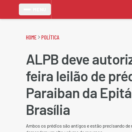
MENU
HOME
POLÍTICA
ALPB deve autoriz
feira leilão de pré
Paraiban da Epitá
Brasília
Ambos os prédios são antigos e estão precisando de 