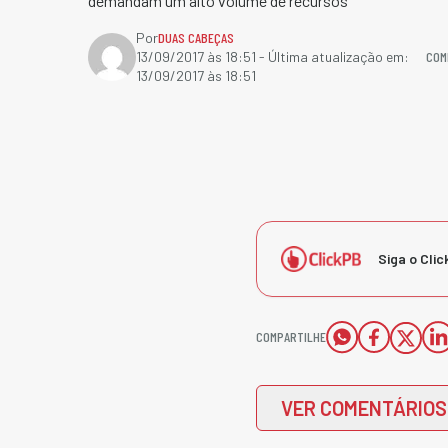
demandam um alto volume de recursos
Por
DUAS CABEÇAS
COM
13/09/2017 às 18:51
- Última atualização em:
13/09/2017 às 18:51
Siga o Clic
COMPARTILHE
VER COMENTÁRIOS