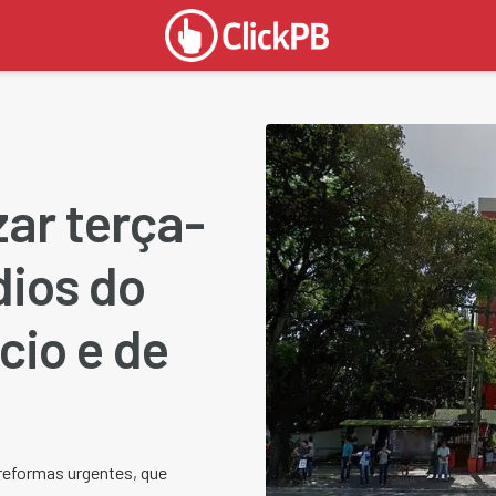
ar terça-
dios do
cio e de
reformas urgentes, que