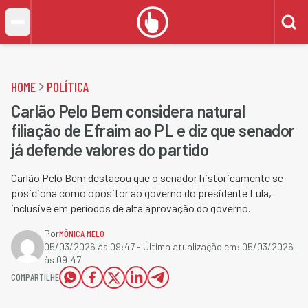
HOME
POLÍTICA
Carlão Pelo Bem considera natural
filiação de Efraim ao PL e diz que senador
já defende valores do partido
Carlão Pelo Bem destacou que o senador historicamente se
posiciona como opositor ao governo do presidente Lula,
inclusive em períodos de alta aprovação do governo.
Por
MÔNICA MELO
05/03/2026 às 09:47
- Última atualização em:
05/03/2026
às 09:47
COMPARTILHE