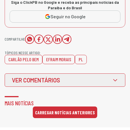
Siga o ClickPB no Google e receba as principais notícias da
Paraíba e do Brasil
Seguir no Google
COMPARTILHE
TÓPICOS NESSE ARTIGO:
CARLÃO PELO BEM
EFRAIM MORAIS
PL
VER COMENTÁRIOS
MAIS NOTÍCIAS
CARREGAR NOTÍCIAS ANTERIORES