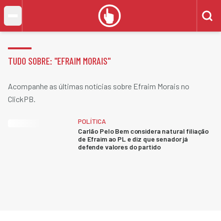
TUDO SOBRE: "
EFRAIM MORAIS
"
Acompanhe as últimas notícias sobre Efraim Morais no
ClickPB.
POLÍTICA
Carlão Pelo Bem considera natural filiação
de Efraim ao PL e diz que senador já
defende valores do partido