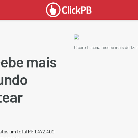
Cícero Lucena recebe mais de 1,4 
cebe mais
fundo
tear
stas um total R$ 1.472.400