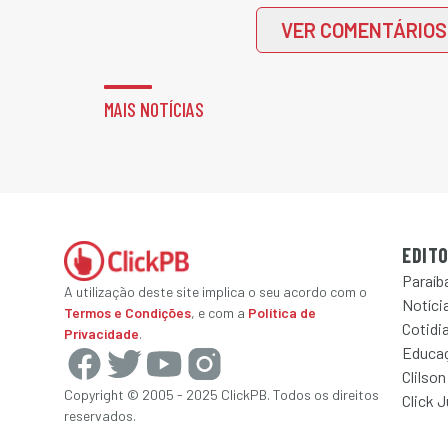
VER COMENTÁRIOS
MAIS NOTÍCIAS
EDITO
Paraíb
A utilização deste site implica o seu acordo com o
Notícia
Termos e Condições
, e com a
Política de
Cotidi
Privacidade
.
Educa
Clilson
Copyright © 2005 - 2025 ClickPB. Todos os direitos
Click 
reservados.