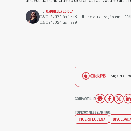
através de transferência eletrônica realizada no dia 31
Por
GABRIELLA LOIOLA
COM
03/09/2024 às 11:28
- Última atualização em:
03/09/2024 às 11:29
Siga o Clic
COMPARTILHE
TÓPICOS NESSE ARTIGO:
CÍCERO LUCENA
DIVULGAC