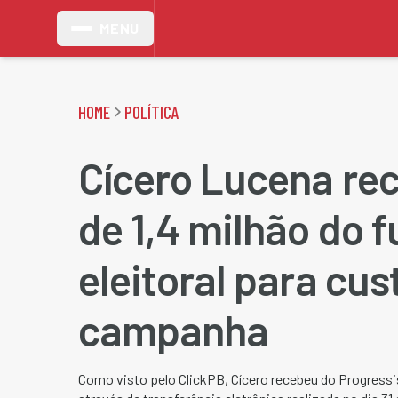
MENU
HOME
POLÍTICA
Cícero Lucena re
de 1,4 milhão do 
eleitoral para cus
campanha
Como visto pelo ClickPB, Cícero recebeu do Progressi