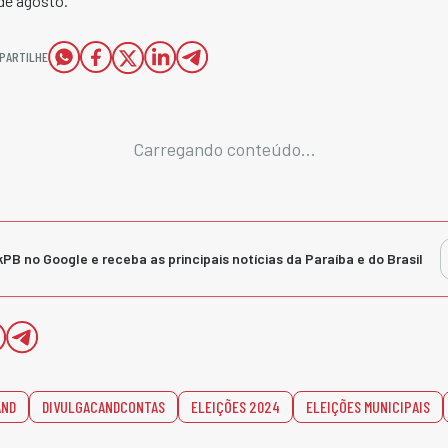
 de agosto.
PARTILHE
Carregando conteúdo...
kPB no Google e receba as principais notícias da Paraíba e do Brasil
AND
DIVULGACANDCONTAS
ELEIÇÕES 2024
ELEIÇÕES MUNICIPAIS