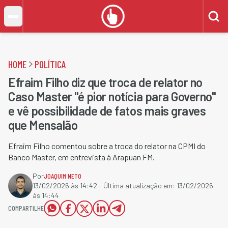
HOME
POLÍTICA
Efraim Filho diz que troca de relator no
Caso Master "é pior notícia para Governo"
e vê possibilidade de fatos mais graves
que Mensalão
Efraim Filho comentou sobre a troca do relator na CPMI do
Banco Master, em entrevista à Arapuan FM.
Por
JOAQUIM NETO
13/02/2026 às 14:42
- Última atualização em:
13/02/2026
às 14:44
COMPARTILHE