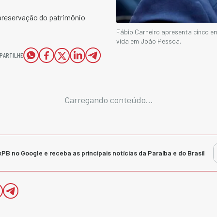
preservação do patrimônio
Fábio Carneiro apresenta cinco e
vida em João Pessoa.
PARTILHE
Carregando conteúdo...
kPB no Google e receba as principais notícias da Paraíba e do Brasil