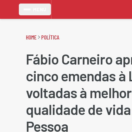
MENU
HOME
POLÍTICA
Fábio Carneiro ap
cinco emendas à
voltadas à melhor
qualidade de vid
Pessoa