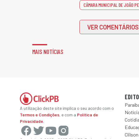
CÂMARA MUNICIPAL DE JOÃO P
VER COMENTÁRIOS
MAIS NOTÍCIAS
EDITO
Paraíb
A utilização deste site implica o seu acordo com o
Notícia
Termos e Condições
, e com a
Política de
Cotidi
Privacidade
.
Educa
Clilson