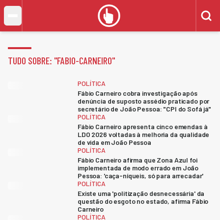
TUDO SOBRE: "
FABIO-CARNEIRO
"
POLÍTICA
Fábio Carneiro cobra investigação após
denúncia de suposto assédio praticado por
secretário de João Pessoa: "CPI do Sofá já"
POLÍTICA
Fábio Carneiro apresenta cinco emendas à
LDO 2026 voltadas à melhoria da qualidade
de vida em João Pessoa
POLÍTICA
Fábio Carneiro afirma que Zona Azul foi
implementada de modo errado em João
Pessoa: 'caça-níqueis, só para arrecadar'
POLÍTICA
Existe uma 'politização desnecessária' da
questão do esgoto no estado, afirma Fábio
Carneiro
POLÍTICA