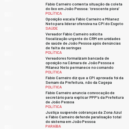
Fábio Carneiro comenta situação da coleta
do lixo em João Pessoa: 'crescente piora'
POLÍTICA
Oposição escala Fábio Carneiro e Milanez
Neto para liderar ofensiva na CPI do Esgoto
SAÚDE
Vereador Fábio Carneiro solicita
fiscalização urgente do CRM em unidades
de saúde de João Pessoa após denúncias
de falta de seringas
POLÍTICA
Vereadores formalizam bancada de
oposição na Câmara de João Pessoa e
Milanez Neto permanece no comando
POLÍTICA
Fábio Carneiro diz que a CPI aprovada foi da
Semam da Prefeitura, não da Cagepa
POLÍTICA
Fábio Carneiro anuncia convocação de
secretário para explicar PPP’s da Prefeitura
de João Pessoa
POLÍTICA
Justiça suspende cobranças da Zona Azul
e Fábio Carneiro defende paralisação total
do sistema em João Pessoa
PARAÍBA