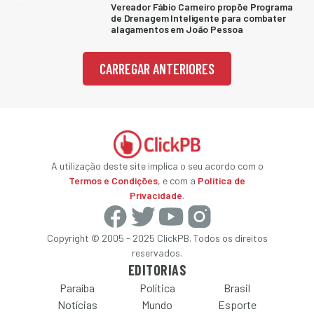
Vereador Fábio Carneiro propõe Programa
de Drenagem Inteligente para combater
alagamentos em João Pessoa
CARREGAR ANTERIORES
A utilização deste site implica o seu acordo com o
Termos e Condições
, e com a
Política de
Privacidade
.
Copyright © 2005 - 2025 ClickPB. Todos os direitos
reservados.
EDITORIAS
Paraíba
Política
Brasil
Notícias
Mundo
Esporte